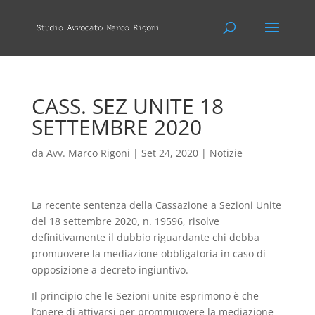
CASS. SEZ UNITE 18
SETTEMBRE 2020
da
Avv. Marco Rigoni
|
Set 24, 2020
|
Notizie
La recente sentenza della Cassazione a Sezioni Unite
del 18 settembre 2020, n. 19596, risolve
definitivamente il dubbio riguardante chi debba
promuovere la mediazione obbligatoria in caso di
opposizione a decreto ingiuntivo.
Il principio che le Sezioni unite esprimono è che
l’onere di attivarsi per prommuovere la mediazione