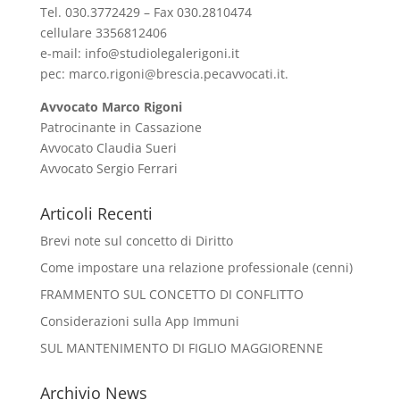
Tel. 030.3772429 – Fax 030.2810474
cellulare 3356812406
e-mail:
info@studiolegalerigoni.it
pec:
marco.rigoni@brescia.pecavvocati.it
.
Avvocato Marco Rigoni
Patrocinante in Cassazione
Avvocato Claudia Sueri
Avvocato Sergio Ferrari
Articoli Recenti
Brevi note sul concetto di Diritto
Come impostare una relazione professionale (cenni)
FRAMMENTO SUL CONCETTO DI CONFLITTO
Considerazioni sulla App Immuni
SUL MANTENIMENTO DI FIGLIO MAGGIORENNE
Archivio News