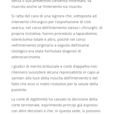
senza il suo preventivo consenso informato, va
risarcito anche se l’intervento sia riuscito.
Si ratta del caso di una signora che, sottoposta ad
intervento chirurgico per l’asportazione di cisti
ovarica, nel corso dell’intervento stesso i chirurghi, di
propria iniziativa, hanno proceduto a laparatomia,
isterectomia totale e altro, poiché nel corso
nell’intervento originario a seguito dell’esame
istologico era stata formulata diagnosi di
adenocarcinoma.
I giudici di merito (tribunale e corte d’appello) non
ritennero sussistere alcuna reponsabilità in capo ai
sanitari alla luce della riuscita dell’intervento e del
fatto che esso si rivelò risolutivo per la salute della
paziente.
La corte di legittimità ha cassato la decisione della
corte territoriale, esprimendo principi già espressi
con altre decisioni e che, in questa sede, si possono