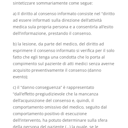
sintetizzare sommariamente come segue:
a) Il diritto al consenso informato consiste nel “diritto
ad essere informati sulla direzione dell’attività
medica sula propria persona e a consentirla all’esito
dell’informazione, prestando il consenso.
b) la lesione, da parte del medico, del diritto ad
esprimere il consenso informato si verifica per il solo
fatto che egli tenga una condotta che lo porta al
compimento sul paziente di atti medici senza averne
acquisito preventivamente il consenso (danno
evento);
c) il “danno conseguenza” è rappresentato
“dall’effetto pregiudizievole che la mancanza
dell’acquisizione del consenso e, quindi, il
comportamento omissivo del medico, seguito dal
comportamento positivo di esecuzione
dell’intervento, ha potuto determinare sulla sfera
della persona del paziente (…) la quale, se le