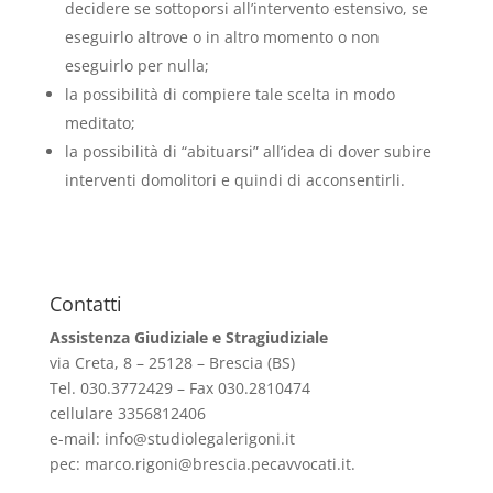
decidere se sottoporsi all’intervento estensivo, se
eseguirlo altrove o in altro momento o non
eseguirlo per nulla;
la possibilità di compiere tale scelta in modo
meditato;
la possibilità di “abituarsi” all’idea di dover subire
interventi domolitori e quindi di acconsentirli.
Contatti
Assistenza Giudiziale e Stragiudiziale
via Creta, 8 – 25128 – Brescia (BS)
Tel. 030.3772429 – Fax 030.2810474
cellulare 3356812406
e-mail:
info@studiolegalerigoni.it
pec:
marco.rigoni@brescia.pecavvocati.it
.