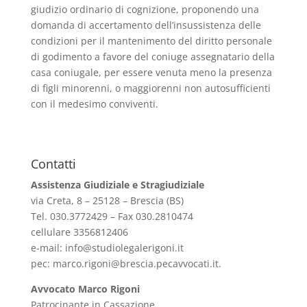
giudizio ordinario di cognizione, proponendo una
domanda di accertamento dell’insussistenza delle
condizioni per il mantenimento del diritto personale
di godimento a favore del coniuge assegnatario della
casa coniugale, per essere venuta meno la presenza
di figli minorenni, o maggiorenni non autosufficienti
con il medesimo conviventi.
Contatti
Assistenza Giudiziale e Stragiudiziale
via Creta, 8 – 25128 – Brescia (BS)
Tel. 030.3772429 – Fax 030.2810474
cellulare 3356812406
e-mail:
info@studiolegalerigoni.it
pec:
marco.rigoni@brescia.pecavvocati.it
.
Avvocato Marco Rigoni
Patrocinante in Cassazione