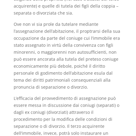
acquirente) e quelle di tutela dei figli della coppia –
separata o divorziata che sia.
Ove non vi sia prole da tutelare mediante
l’assegnazione dell’abitazione, il proptrarsi della sua
occupazione da parte del coniuge cui l’immobile era
stato assegnato in virtù della convivenza con figli
minorenni, o maggiorenni non autosufficienti, non
può essere ancorata alla tutela del preteso coniuge
economicamente più debole, poiché il diritto
personale di godimento dell’abitazione esula dal
tema dei diritti patrimoniali consequenziali alla
pronuncia di separazione o divorzio.
L’efficacia del provvedimento di assegnazione può
essere messa in discussione dai coniugi (separati) o
dagli ex coniugi (divorziati) attraverso il
procedimento per la modifica delle condizioni di
separazione o di divorzio. Il terzo acquirente
dell’immobile, invece, potrà solo instaurare un