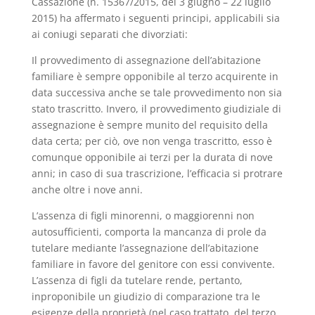
Cassazione (n. 15367/2015, del 3 giugno – 22 luglio
2015) ha affermato i seguenti principi, applicabili sia
ai coniugi separati che divorziati:
Il provvedimento di assegnazione dell’abitazione
familiare è sempre opponibile al terzo acquirente in
data successiva anche se tale provvedimento non sia
stato trascritto. Invero, il provvedimento giudiziale di
assegnazione è sempre munito del requisito della
data certa; per ciò, ove non venga trascritto, esso è
comunque opponibile ai terzi per la durata di nove
anni; in caso di sua trascrizione, l’efficacia si protrare
anche oltre i nove anni.
L’assenza di figli minorenni, o maggiorenni non
autosufficienti, comporta la mancanza di prole da
tutelare mediante l’assegnazione dell’abitazione
familiare in favore del genitore con essi convivente.
L’assenza di figli da tutelare rende, pertanto,
inproponibile un giudizio di comparazione tra le
esigenze della proprietà (nel caso trattato, del terzo