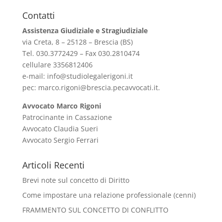
Contatti
Assistenza Giudiziale e Stragiudiziale
via Creta, 8 – 25128 – Brescia (BS)
Tel. 030.3772429 – Fax 030.2810474
cellulare 3356812406
e-mail:
info@studiolegalerigoni.it
pec:
marco.rigoni@brescia.pecavvocati.it
.
Avvocato Marco Rigoni
Patrocinante in Cassazione
Avvocato Claudia Sueri
Avvocato Sergio Ferrari
Articoli Recenti
Brevi note sul concetto di Diritto
Come impostare una relazione professionale (cenni)
FRAMMENTO SUL CONCETTO DI CONFLITTO