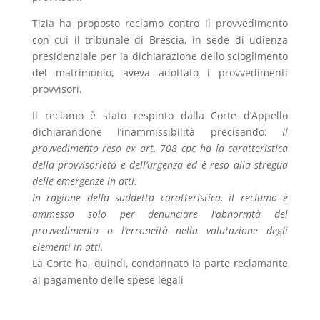
Tizia ha proposto reclamo contro il provvedimento
con cui il tribunale di Brescia, in sede di udienza
presidenziale per la dichiarazione dello scioglimento
del matrimonio, aveva adottato i provvedimenti
provvisori.
Il reclamo è stato respinto dalla Corte d’Appello
dichiarandone l’inammissibilità precisando:
Il
provvedimento reso ex art. 708 cpc ha la caratteristica
della provvisorietà e dell’urgenza ed è reso alla stregua
delle emergenze in atti.
In ragione della suddetta caratteristica, il reclamo è
ammesso solo per denunciare l’abnormtà del
provvedimento o l’erroneità nella valutazione degli
elementi in atti.
La Corte ha, quindi, condannato la parte reclamante
al pagamento delle spese legali